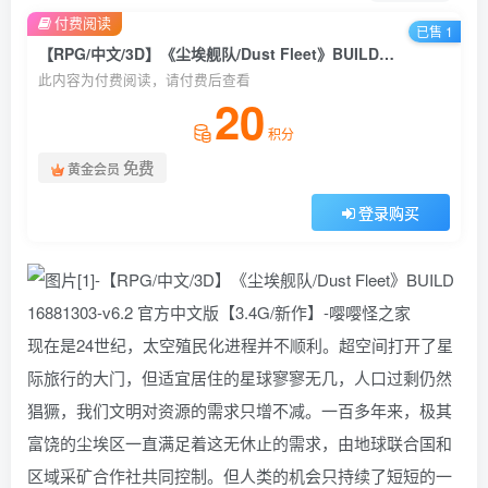
付费阅读
已售 1
【RPG/中文/3D】《尘埃舰队/Dust Fleet》BUILD 16881303-v6.2 官方中文版【3.4G/新作】
此内容为付费阅读，请付费后查看
20
积分
免费
黄金会员
登录购买
现在是24世纪，太空殖民化进程并不顺利。超空间打开了星
际旅行的大门，但适宜居住的星球寥寥无几，人口过剩仍然
猖獗，我们文明对资源的需求只增不减。一百多年来，极其
富饶的尘埃区一直满足着这无休止的需求，由地球联合国和
区域采矿合作社共同控制。但人类的机会只持续了短短的一