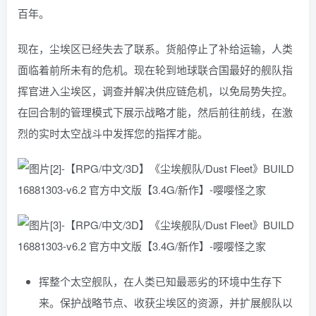
百年。
现在，尘埃区已经失去了联系。货船停止了补给运输，人类
面临着前所未有的危机。现在轮到地球联合国最好的舰队指
挥官进入尘埃区，调查并解决供应链危机，以免局势失控。
在回合制的管理模式下展示战略才能，然后前往前线，在激
烈的实时太空战斗中发挥您的指挥才能。
挥整个太空舰队，在人类已知最恶劣的环境中生存下
来。保护战略节点、收获尘埃区的资源，并扩展舰队以