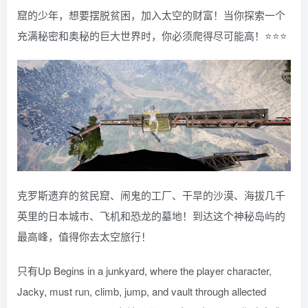
窟的少年，想要摆脱贫困，加入太空的财富！当你探索一个
充满秘密和奥秘的巨大世界时，你必须爬得尽可能高！⭐⭐⭐
克罗斯遗弃的贫民窟、闹鬼的工厂、干旱的沙漠、海拔几千
英里的日本城市、飞机和恐龙的墓地！到达这个神秘岛屿的
最高峰，值得你去太空旅行！
只有Up Begins in a junkyard, where the player character,
Jacky, must run, climb, jump, and vault through allected