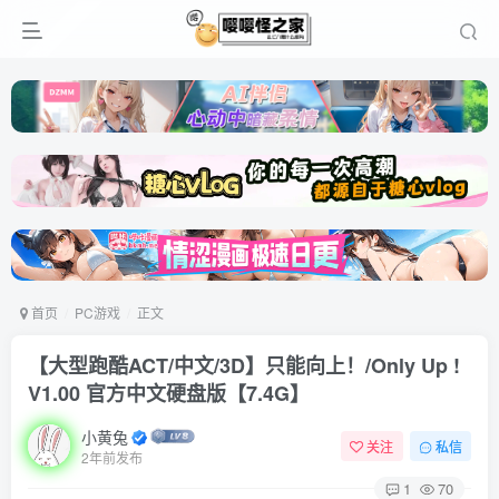
首页
PC游戏
正文
【大型跑酷ACT/中文/3D】只能向上！/Only Up !
V1.00 官方中文硬盘版【7.4G】
小黄兔
关注
私信
2年前发布
1
70