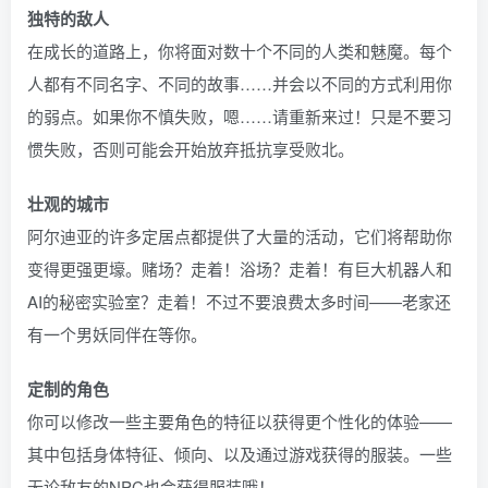
独特的敌人
在成长的道路上，你将面对数十个不同的人类和魅魔。每个
人都有不同名字、不同的故事……并会以不同的方式利用你
的弱点。如果你不慎失败，嗯……请重新来过！只是不要习
惯失败，否则可能会开始放弃抵抗享受败北。
壮观的城市
阿尔迪亚的许多定居点都提供了大量的活动，它们将帮助你
变得更强更壕。赌场？走着！浴场？走着！有巨大机器人和
AI的秘密实验室？走着！不过不要浪费太多时间——老家还
有一个男妖同伴在等你。
定制的角色
你可以修改一些主要角色的特征以获得更个性化的体验——
其中包括身体特征、倾向、以及通过游戏获得的服装。一些
无论敌友的NPC也会获得服装哦！