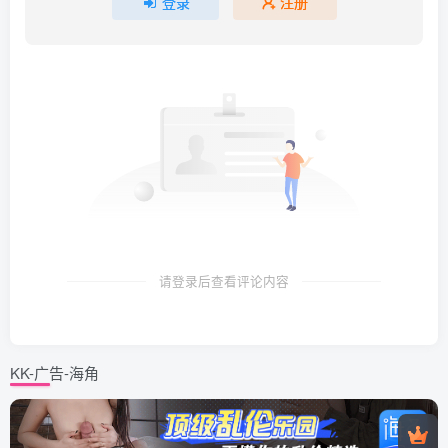
登录
注册
请登录后查看评论内容
KK-广告-海角