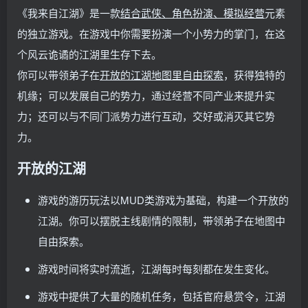
《我来自江湖》是一款
结合武侠、角色扮演、模拟经营
元素
的独立游戏。在游戏中你需要扮演一个小势力的掌门，在这
个风云诡谲的江湖里生存下去。
你可以带领弟子在
开放的江湖地图里自由探索
，获得独特的
机缘；可以发展自己的势力，通过经营不同产业来提升实
力；还可以与不同门派势力进行互动，交好或消灭其它势
力。
开放的江湖
游戏的游历玩法以MUD类游戏为基础，构建一个开放的
江湖。你可以摆脱主线剧情的限制，带领弟子在地图中
自由探索。
游戏时间将实时流逝，江湖每时每刻都在发生变化。
游戏中提供了大量的随机任务，包括官府悬赏令，江湖