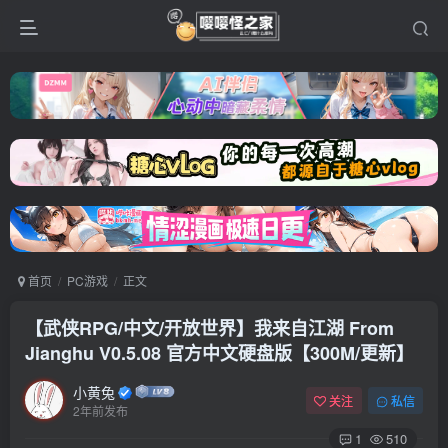
首页
PC游戏
正文
【武侠RPG/中文/开放世界】我来自江湖 From
Jianghu V0.5.08 官方中文硬盘版【300M/更新】
小黄兔
关注
私信
2年前发布
1
510