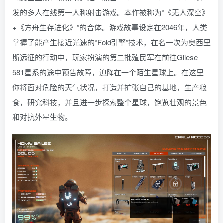
发的多人在线第一人称射击游戏。本作被称为“《无人深空》
+《方舟生存进化》”的合体。游戏故事设定在2046年，人类
掌握了能产生接近光速的“Fold引擎”技术，在名一次为奥西里
斯远征的行动中，玩家扮演的第二批殖民军在前往Gliese
581星系的途中预告故障，迫降在一个陌生星球上。在这里
你将面对危险的天气状况，打造并扩张自己的基地，生产粮
食，研究科技，并且进一步探索整个星球，饱览壮观的景色
和对抗外星生物。