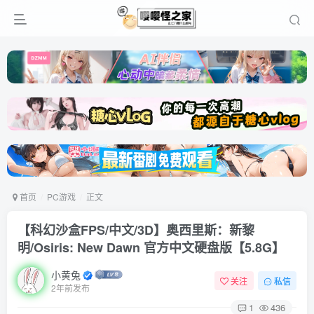
首页
PC游戏
正文
【科幻沙盒FPS/中文/3D】奥西里斯：新黎
明/Osiris: New Dawn 官方中文硬盘版【5.8G】
小黄兔
关注
私信
2年前发布
1
436