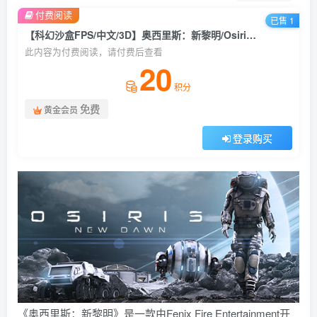
付费阅读
已售 1
【科幻沙盒FPS/中文/3D】奥西里斯：新黎明/Osiris: New Dawn 官方中文硬盘版【5.8G】
此内容为付费阅读，请付费后查看
20
积分
免费
黄金会员
登录购买
《奥西里斯：新黎明》是一款由Fenix Fire Entertainment开