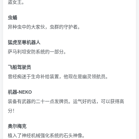
盗女王。
虫蛹
异种虫中的大家伙，虫群的守护者。
猛虎至尊机器人
萨马利坦安防系统的一部分。
飞船驾驶员
曾经痴迷于生命补给装置，他现在是幽灵领航员。
机器-NEKO
装备有武器的二十一点发牌员。运气好的话，可以获得高
分！
奥尔梅克
植入了神经机械强化系统的石头神像。