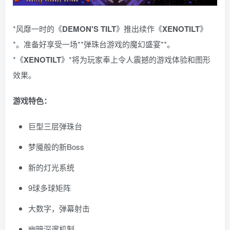
*风靡一时的《
DEMON'S TILT
》推出续作《
XENOTILT
》
*。准备好享受一场**弹珠台游戏的魔幻盛宴**。
*《
XENOTILT
》*将为玩家奉上令人震撼的游戏体验和图形
效果。
游戏特色：
巨型三层弹珠台
梦魇般的新Boss
新的灯光系统
9球多球矩阵
大数字，弹幕射击
幽暗深邃机制