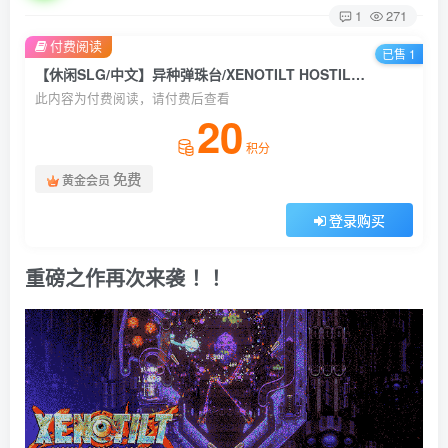
1
271
付费阅读
已售 1
【休闲SLG/中文】异种弹珠台/XENOTILT HOSTILE PINBALL ACTION 官方中文硬盘版【1.7G/新作】
此内容为付费阅读，请付费后查看
20
积分
免费
黄金会员
登录购买
重磅之作再次来袭 ！！