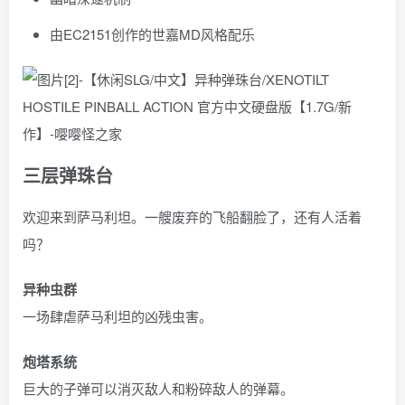
由EC2151创作的世嘉MD风格配乐
三层弹珠台
欢迎来到萨马利坦。一艘废弃的飞船翻脸了，还有人活着
吗？
异种虫群
一场肆虐萨马利坦的凶残虫害。
炮塔系统
巨大的子弹可以消灭敌人和粉碎敌人的弹幕。