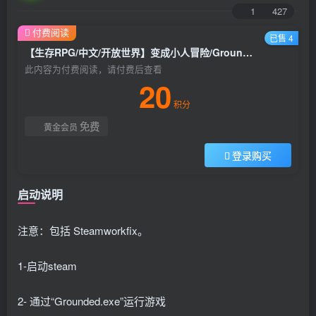
1
427
付费阅读
已售 4
【生存RPG/中文/开放世界】变成小人冒险/Grounded v1.40官方中文破解版【10G/可联机】
此内容为付费阅读，请付费后查看
20
积分
免费
黄金会员
登录购买
启动说明
注意：包括 Steamworkfix。
1-启动steam
2- 通过“Grounded.exe”运行游戏