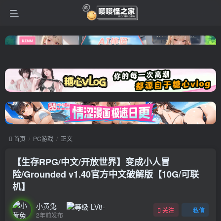
首页
PC游戏
正文
【生存RPG/中文/开放世界】变成小人冒
险/Grounded v1.40官方中文破解版【10G/可联
机】
小黄兔
关注
私信
2年前发布