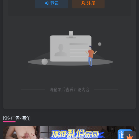
登录
注册
请登录后查看评论内容
KK-广告-海角