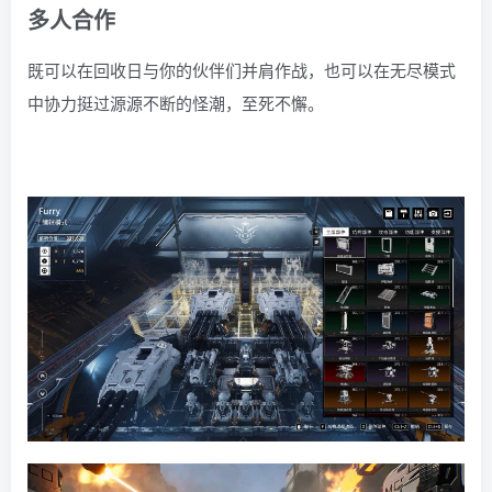
多人合作
既可以在回收日与你的伙伴们并肩作战，也可以在无尽模式
中协力挺过源源不断的怪潮，至死不懈。