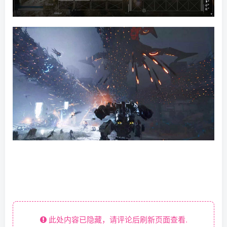
此处内容已隐藏，请评论后刷新页面查看.