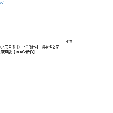
私信
479
文硬盘版【19.5G/新作】