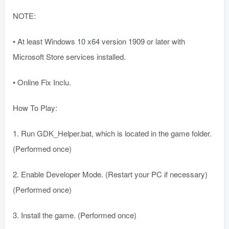
NOTE:
• At least Windows 10 x64 version 1909 or later with
Microsoft Store services installed.
• Online Fix Inclu.
How To Play:
1. Run GDK_Helper.bat, which is located in the game folder.
(Performed once)
2. Enable Developer Mode. (Restart your PC if necessary)
(Performed once)
3. Install the game. (Performed once)