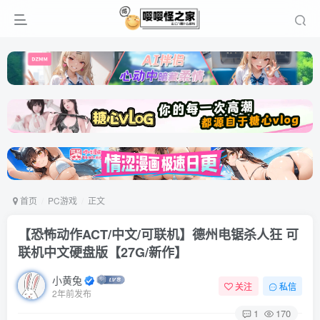
首页
PC游戏
正文
【恐怖动作ACT/中文/可联机】德州电锯杀人狂 可
联机中文硬盘版【27G/新作】
小黄兔
关注
私信
2年前发布
1
170