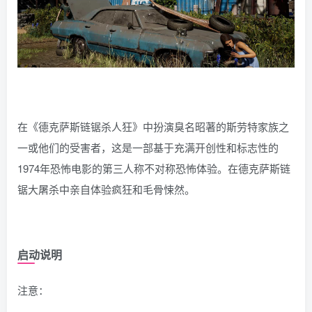
在《德克萨斯链锯杀人狂》中扮演臭名昭著的斯劳特家族之
一或他们的受害者，这是一部基于充满开创性和标志性的
1974年恐怖电影的第三人称不对称恐怖体验。在德克萨斯链
锯大屠杀中亲自体验疯狂和毛骨悚然。
启动说明
注意：