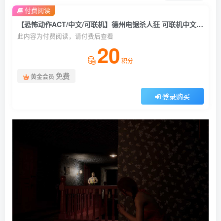
付费阅读
【恐怖动作ACT/中文/可联机】德州电锯杀人狂 可联机中文硬盘版【27G/新作】
此内容为付费阅读，请付费后查看
20
积分
免费
黄金会员
登录购买